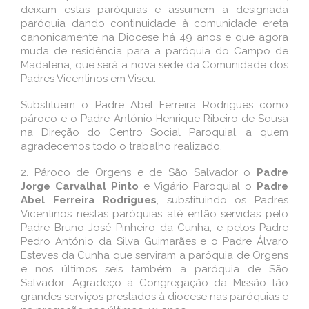
deixam estas paróquias e assumem a designada
paróquia dando continuidade à comunidade ereta
canonicamente na Diocese há 49 anos e que agora
muda de residência para a paróquia do Campo de
Madalena, que será a nova sede da Comunidade dos
Padres Vicentinos em Viseu.
Substituem o Padre Abel Ferreira Rodrigues como
pároco e o Padre António Henrique Ribeiro de Sousa
na Direção do Centro Social Paroquial, a quem
agradecemos todo o trabalho realizado.
2.
Pároco de Orgens e de São Salvador o
Padre
Jorge Carvalhal Pinto
e Vigário Paroquial o
Padre
Abel Ferreira Rodrigues
, substituindo os Padres
Vicentinos nestas paróquias até então servidas pelo
Padre Bruno José Pinheiro da Cunha, e pelos Padre
Pedro António da Silva Guimarães e o Padre Álvaro
Esteves da Cunha que serviram a paróquia de Orgens
e nos últimos seis também a paróquia de São
Salvador. Agradeço à Congregação da Missão tão
grandes serviços prestados à diocese nas paróquias e