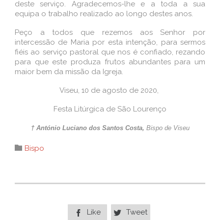
deste serviço. Agradecemos-lhe e a toda a sua
equipa o trabalho realizado ao longo destes anos.
Peço a todos que rezemos aos Senhor por
intercessão de Maria por esta intenção, para sermos
fiéis ao serviço pastoral que nos é confiado, rezando
para que este produza frutos abundantes para um
maior bem da missão da Igreja.
Viseu, 10 de agosto de 2020,
Festa Litúrgica de São Lourenço
† António Luciano dos Santos Costa,
Bispo de Viseu
Category

Bispo
Like
Tweet

