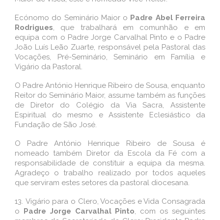
Ecónomo do Seminário Maior o
Padre Abel Ferreira
Rodrigues
, que trabalhará em comunhão e em
equipa com o Padre Jorge Carvalhal Pinto e o Padre
João Luís Leão Zuarte, responsável pela Pastoral das
Vocações, Pré-Seminário, Seminário em Família e
Vigário da Pastoral.
O Padre António Henrique Ribeiro de Sousa, enquanto
Reitor do Seminário Maior, assume também as funções
de Diretor do Colégio da Via Sacra, Assistente
Espiritual do mesmo e Assistente Eclesiástico da
Fundação de São José.
O Padre António Henrique Ribeiro de Sousa é
nomeado também Diretor da Escola da Fé com a
responsabilidade de constituir a equipa da mesma.
Agradeço o trabalho realizado por todos aqueles
que serviram estes setores da pastoral diocesana.
13.
Vigário para o Clero, Vocações e Vida Consagrada
o
Padre Jorge Carvalhal Pinto
, com os seguintes