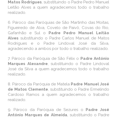
Matos Rodrigues
, substituindo o Padre Pedro Manuel
Leitão Alves a quem agradecemos todo o trabalho
realizado.
6.
Pároco das Paróquias de São Martinho das Moitas,
Figueiredo de Alva, Covelo de Paivô, Covas do Rio,
Gafanhão e Sul o
Padre Pedro Manuel Leitão
Alves
substituindo o Padre Carlos Manuel de Matos
Rodrigues e o Padre Lindoval José da Silva,
agradecendo a ambos por todo o trabalho realizado.
7.
Pároco da Paróquia de São Félix o
Padre António
Marques Alexandre
, substituindo o Padre Lindoval
José da Silva a quem agradecemos todo o trabalho
realizado.
8.
Pároco da Paróquia de Matela
Padre Manuel José
de Matos Clemente
, substituindo o Padre Ermelindo
Cardoso Ramos a quem agradecemos o trabalho
realizado.
9.
Pároco da Paróquia de Sezures o
Padre José
António Marques de Almeida
, substituindo o Padre