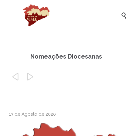

Nomeações Diocesanas


13 de Agosto de 2020