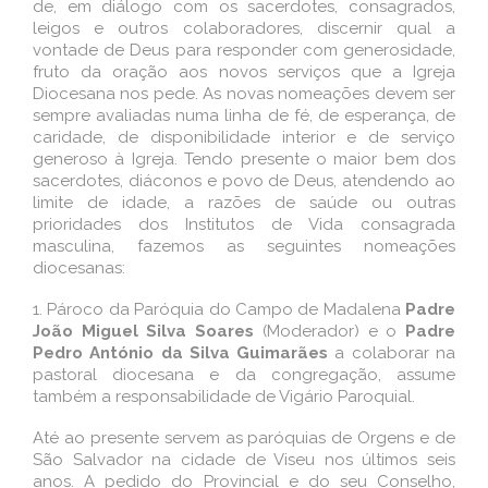
de, em diálogo com os sacerdotes, consagrados,
leigos e outros colaboradores, discernir qual a
vontade de Deus para responder com generosidade,
fruto da oração aos novos serviços que a Igreja
Diocesana nos pede. As novas nomeações devem ser
sempre avaliadas numa linha de fé, de esperança, de
caridade, de disponibilidade interior e de serviço
generoso à Igreja. Tendo presente o maior bem dos
sacerdotes, diáconos e povo de Deus, atendendo ao
limite de idade, a razões de saúde ou outras
prioridades dos Institutos de Vida consagrada
masculina, fazemos as seguintes nomeações
diocesanas:
1.
Pároco da Paróquia do Campo de Madalena
Padre
João Miguel Silva Soares
(Moderador) e o
Padre
Pedro António da Silva Guimarães
a colaborar na
pastoral diocesana e da congregação, assume
também a responsabilidade de Vigário Paroquial.
Até ao presente servem as paróquias de Orgens e de
São Salvador na cidade de Viseu nos últimos seis
anos. A pedido do Provincial e do seu Conselho,