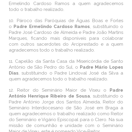
Ermelindo Cardoso Ramos a quem agradecemos
todo o trabalho realizado.
10.
Pároco das Paróquias de Águas Boas e Forles
o
Padre Ermelindo Cardoso Ramos
, substituindo o
Padre José Cardoso de Almeida e Padre João Martins
Marques, ficando mais disponíveis para colaborar
com outros sacerdotes do Arciprestado e a quem
agradecemos todo o trabalho realizado.
11.
Capelão da Santa Casa da Misericórdia de Santo
António de São Pedro do Sul, o
Padre Mário Lopes
Dias
, substituindo o Padre Lindoval José da Silva a
quem agradecemos todo o trabalho realizado.
12.
Reitor do Seminário Maior de Viseu o
Padre
António Henrique Ribeiro de Sousa
, substituindo o
Padre António Jorge dos Santos Almeida, Reitor do
Seminário Interdiocesano de São José em Braga a
quem agradecemos o trabalho realizado como Reitor
do Seminário e Vigário Episcopal para o Clero. Na sua
missão de comunhão e unidade com o Seminário
Maior de Viseu, este é nomeado Vice-Reitor.