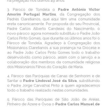
na pregação nos últimos 49 anos.
3.
Pároco de Tondela o
Padre António Victor
Amorim Portugal Martins
, da Congregação dos
Padres Claretianos, que aqui têm uma comunidade
ereta canonicamente. Por proposta do seu Provincial,
Padre Carlos Alberto Candeias do Nascimento, o
novo pároco agora nomeado substituiu o Padre João
Carlos Pinto Gomes, que durante os últimos anos foi o
Pároco de Tondela. Agradeço à Congregação dos
Missionários Claretianos a sua presença na Diocese e
ao Padre João Carlos Pinto Gomes todo o trabalho
desenvolvido como pároco, assim com o serviço e a
colaboração dos membros da comunidade religiosa
dos Missionários Filhos do Coração de Maria.
4.
Pároco das Paróquias de Canas de Senhorim e de
Santar o
Padre Lindoval José da Silva
, substituindo
o Padre Jorge Carvalhal Pinto a quem agradecemos
todo o trabalho realizado nestas comunidades.
5.
Pároco das Paróquias de São João de Areias,
Pinheiro de Ázere e Óvoa o
Padre Carlos Manuel de