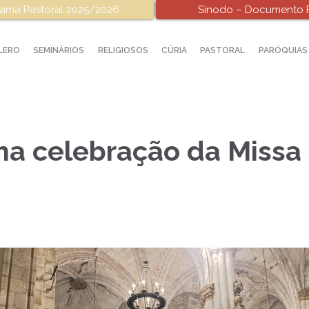
ama Pastoral 2025/2026
Sínodo – Documento F
LERO
SEMINÁRIOS
RELIGIOSOS
CÚRIA
PASTORAL
PARÓQUIAS
na celebração da Missa