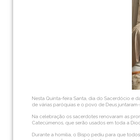
Nesta Quinta-feira Santa, dia do Sacerdócio e da
de várias paróquias e o povo de Deus juntaram-s
Na celebração os sacerdotes renovaram as prom
Catecúmenos, que serão usados em toda a Dioc
Durante a homilia, o Bispo pediu para que todo