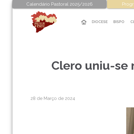
Calendário Pastoral 2025/2026
Progr
DIOCESE
BISPO
C
Clero uniu-se 
28 de Março de 2024