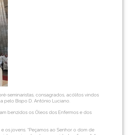
pré-seminaristas, consagrados, acólitos vindos
da pelo Bispo D. António Luciano.
ram benzidos os Óleos dos Enfermos e dos
s e os jovens. “Peçamos ao Senhor o dom de