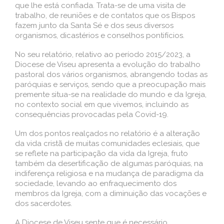
que lhe está confiada. Trata-se de uma visita de
trabalho, de reuniões e de contatos que os Bispos
fazem junto da Santa Sé e dos seus diversos
organismos, dicastérios e conselhos pontifícios.
No seu relatório, relativo ao período 2015/2023, a
Diocese de Viseu apresenta a evolução do trabalho
pastoral dos vários organismos, abrangendo todas as
paróquias e serviços, sendo que a preocupação mais
premente situa-se na realidade do mundo e da Igreja,
no contexto social em que vivemos, incluindo as
consequências provocadas pela Covid-19.
Um dos pontos realçados no relatório é a alteração
da vida cristã de muitas comunidades eclesiais, que
se reflete na participação da vida da Igreja, fruto
também da desertificação de algumas paróquias, na
indiferença religiosa e na mudança de paradigma da
sociedade, levando ao enfraquecimento dos
membros da Igreja, com a diminuição das vocações e
dos sacerdotes.
A Diocese de Viseu sente que é necessário