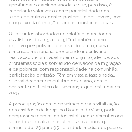
aprofundar o caminho sinodal e que, para isso, é
importante valorizar a corresponsabilidade dos
leigos, de outros agentes pastorais e dos jovens, com
o objetivo da formação para os ministérios laicais.
Os assuntos abordados no relatório, com dados
estatísticos de 2015 a 2023, têm também como
objetivo perspetivar a pastoral do futuro, numa
dimensão missionária, procurando incentivar a
realização de um trabalho em conjunto, atentos aos
problemas sociais, sobretudo derivados da migração
e da pobreza, com responsabilidade na comunhão,
participação e missão. Têm em vista a fase sinodal,
que vai decorrer em outubro deste ano, com o
horizonte no Jubileu da Esperança, que terá lugar em
2025.
A preocupação com o crescimento e a revitalização
dos cristãos e da Igreja, na Diocese de Viseu, pode
comparar-se com os dados estatísticos referentes aos
sacerdotes no ativo, nos últimos nove anos, que
diminuiu de 129 para 95. Já a idade média dos padres