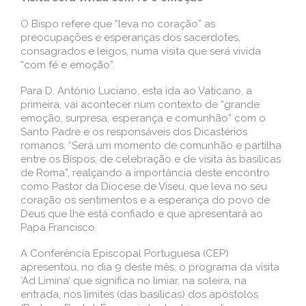
O Bispo refere que “leva no coração” as
preocupações e esperanças dos sacerdotes,
consagrados e leigos, numa visita que será vivida
“com fé e emoção”.
Para D. António Luciano, esta ida ao Vaticano, a
primeira, vai acontecer num contexto de “grande
emoção, surpresa, esperança e comunhão” com o
Santo Padre e os responsáveis dos Dicastérios
romanos. “Será um momento de comunhão e partilha
entre os Bispos, de celebração e de visita às basílicas
de Roma”, realçando a importância deste encontro
como Pastor da Diocese de Viseu, que leva no seu
coração os sentimentos e a esperança do povo de
Deus que lhe está confiado e que apresentará ao
Papa Francisco.
A Conferência Episcopal Portuguesa (CEP)
apresentou, no dia 9 deste mês, o programa da visita
‘Ad Limina’ que significa no limiar, na soleira, na
entrada, nos limites (das basílicas) dos apóstolos