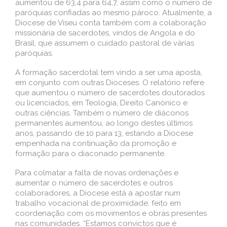
aumentou de 63,4 para 64,7, assim como o número de
paróquias confiadas ao mesmo pároco. Atualmente, a
Diocese de Viseu conta também com a colaboração
missionária de sacerdotes, vindos de Angola e do
Brasil, que assumem o cuidado pastoral de várias
paróquias.
A formação sacerdotal tem vindo a ser uma aposta,
em conjunto com outras Dioceses. O relatório refere
que aumentou o número de sacerdotes doutorados
ou licenciados, em Teologia, Direito Canónico e
outras ciências. Também o número de diáconos
permanentes aumentou, ao longo destes últimos
anos, passando de 10 para 13, estando a Diocese
empenhada na continuação da promoção e
formação para o diaconado permanente.
Para colmatar a falta de novas ordenações e
aumentar o número de sacerdotes e outros
colaboradores, a Diocese está a apostar num
trabalho vocacional de proximidade, feito em
coordenação com os movimentos e obras presentes
nas comunidades. “Estamos convictos que é