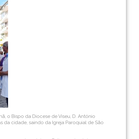
ã, o Bispo da Diocese de Viseu, D. António
as da cidade, saindo da Igreja Paroquial de São