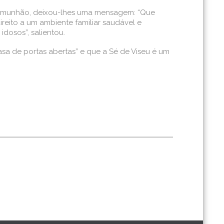
 Comunhão, deixou-lhes uma mensagem: “Que
ireito a um ambiente familiar saudável e
idosos”, salientou.
asa de portas abertas” e que a Sé de Viseu é um