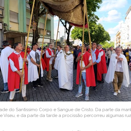
dade do Santíssimo Corpo e Sangue de Cristo. Da parte da manh
de Viseu, e da parte da tarde a procissão percorreu algumas ru