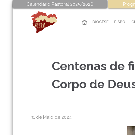
Calendário Pastoral 2025/2026
Progr
DIOCESE
BISPO
C
Centenas de fi
Corpo de Deus
31 de Maio de 2024