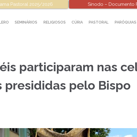
ama Pastoral 2025/2026
Sínodo – Documento F
LERO
SEMINÁRIOS
RELIGIOSOS
CÚRIA
PASTORAL
PARÓQUIAS
éis participaram nas c
 presididas pelo Bispo