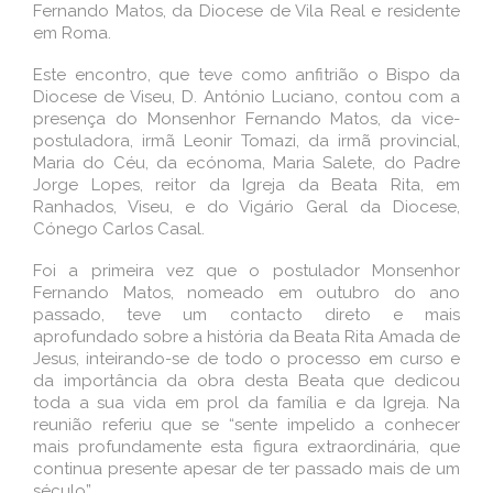
Fernando Matos, da Diocese de Vila Real e residente
em Roma.
Este encontro, que teve como anfitrião o Bispo da
Diocese de Viseu, D. António Luciano, contou com a
presença do Monsenhor Fernando Matos, da vice-
postuladora, irmã Leonir Tomazi, da irmã provincial,
Maria do Céu, da ecónoma, Maria Salete, do Padre
Jorge Lopes, reitor da Igreja da Beata Rita, em
Ranhados, Viseu, e do Vigário Geral da Diocese,
Cónego Carlos Casal.
Foi a primeira vez que o postulador Monsenhor
Fernando Matos, nomeado em outubro do ano
passado, teve um contacto direto e mais
aprofundado sobre a história da Beata Rita Amada de
Jesus, inteirando-se de todo o processo em curso e
da importância da obra desta Beata que dedicou
toda a sua vida em prol da família e da Igreja. Na
reunião referiu que se “sente impelido a conhecer
mais profundamente esta figura extraordinária, que
continua presente apesar de ter passado mais de um
século”.