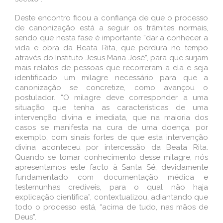
Deste encontro ficou a confiança de que o processo
de canonização está a seguir os trâmites normais,
sendo que nesta fase é importante “dar a conhecer a
vida e obra da Beata Rita, que perdura no tempo
através do Instituto Jesus Maria José”, para que surjam
mais relatos de pessoas que recorreram a ela e seja
identificado um milagre necessário para que a
canonização se concretize, como avançou o
postulador. “O milagre deve corresponder a uma
situação que tenha as características de uma
intervenção divina e imediata, que na maioria dos
casos se manifesta na cura de uma doença, por
exemplo, com sinais fortes de que esta intervenção
divina aconteceu por intercessão da Beata Rita.
Quando se tomar conhecimento desse milagre, nós
apresentamos este facto à Santa Sé, devidamente
fundamentado com documentação médica e
testemunhas credíveis, para o qual não haja
explicação científica”, contextualizou, adiantando que
todo o processo está, “acima de tudo, nas mãos de
Deus”.