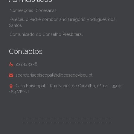
Nomeações Diocesanas
Faleceu o Padre comboniano Gregório Rodrigues dos
Santos
Comunicado do Conselho Presbiteral
Contactos
232423338

secretariaepiscopal@diocesedeviseu.pt

Casa Episcopal – Rua Nunes de Carvalho, nº 12 – 3500-

163 VISEU
______________________________________
______________________________________