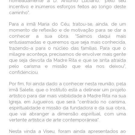
nomeadamente a D. António Luciano, “pelo seu
incentivo e inúmeros esforços feitos ao longo deste
caminho”.
Para a irmã Maria do Céu, tratou-se, ainda, de um
momento de reflexão e de motivação para se dar a
conhecer a sua obra. “Saímos daqui mais
entusiasmadas e queremos que seja mais conhecida,
trazendo-a para o núcleo das famílias. Para que o
milagre aconteça, precisamos de envolver mais gente
que seja devota da Madre Rita e que se sinta atraída
pelo carisma e missão que ela nos deixou”,
confidenciou.
Por fim, foi ainda dado a conhecer nesta reunião, pela
irmã Salete, que o Instituto está a delinear um projeto
artístico para dar mais visibilidade à Madre Rita na sua
Igreja, em Jugueiros, que será “centrado no carisma,
espiritualidade e missão da fundadora e da sua obra,
que vai abranger a dimensão espiritual, com uma
vertente artística de arte contemporânea”.
Nesta vinda a Viseu, foram ainda apresentados ao