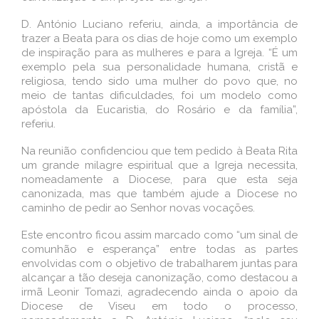
D. António Luciano referiu, ainda, a importância de
trazer a Beata para os dias de hoje como um exemplo
de inspiração para as mulheres e para a Igreja. “É um
exemplo pela sua personalidade humana, cristã e
religiosa, tendo sido uma mulher do povo que, no
meio de tantas dificuldades, foi um modelo como
apóstola da Eucaristia, do Rosário e da família”,
referiu.
Na reunião confidenciou que tem pedido à Beata Rita
um grande milagre espiritual que a Igreja necessita,
nomeadamente a Diocese, para que esta seja
canonizada, mas que também ajude a Diocese no
caminho de pedir ao Senhor novas vocações.
Este encontro ficou assim marcado como “um sinal de
comunhão e esperança” entre todas as partes
envolvidas com o objetivo de trabalharem juntas para
alcançar a tão deseja canonização, como destacou a
irmã Leonir Tomazi, agradecendo ainda o apoio da
Diocese de Viseu em todo o processo,