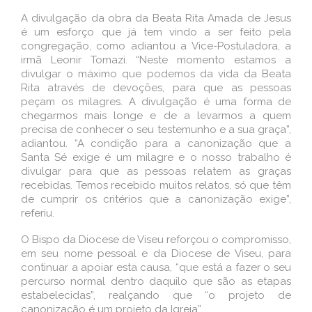
A divulgação da obra da Beata Rita Amada de Jesus
é um esforço que já tem vindo a ser feito pela
congregação, como adiantou a Vice-Postuladora, a
irmã Leonir Tomazi. “Neste momento estamos a
divulgar o máximo que podemos da vida da Beata
Rita através de devoções, para que as pessoas
peçam os milagres. A divulgação é uma forma de
chegarmos mais longe e de a levarmos a quem
precisa de conhecer o seu testemunho e a sua graça”,
adiantou. “A condição para a canonização que a
Santa Sé exige é um milagre e o nosso trabalho é
divulgar para que as pessoas relatem as graças
recebidas. Temos recebido muitos relatos, só que têm
de cumprir os critérios que a canonização exige”,
referiu.
O Bispo da Diocese de Viseu reforçou o compromisso,
em seu nome pessoal e da Diocese de Viseu, para
continuar a apoiar esta causa, “que está a fazer o seu
percurso normal dentro daquilo que são as etapas
estabelecidas”, realçando que “o projeto de
canonização é um projeto da Igreja”.