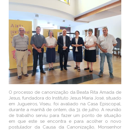
O processo de canonização da Beata Rita Amada de
Jesus, fundadora do Instituto Jesus Maria José, situado
em Jugueiros, Viseu, foi avaliado na Casa Episcopal,
durante a manhã de ontem, dia 31 de julho. A reunião
de trabalho serviu para fazer um ponto de situação
em que este se encontra e para acolher o novo
postulador da Causa da Canonização, Monsenhor