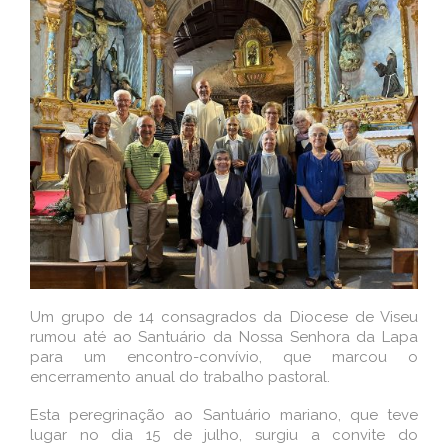
Um grupo de 14 consagrados da Diocese de Viseu
rumou até ao Santuário da Nossa Senhora da Lapa
para um encontro-convívio, que marcou o
encerramento anual do trabalho pastoral.
Esta peregrinação ao Santuário mariano, que teve
lugar no dia 15 de julho, surgiu a convite do