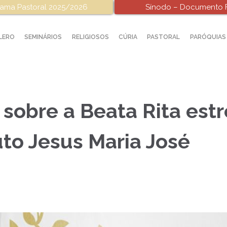
ama Pastoral 2025/2026
Sínodo – Documento F
LERO
SEMINÁRIOS
RELIGIOSOS
CÚRIA
PASTORAL
PARÓQUIAS
sobre a Beata Rita estr
uto Jesus Maria José