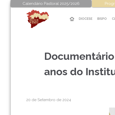
Calendário Pastoral 2025/2026
Progr
DIOCESE
BISPO
C
Documentário 
anos do Instit
20 de Setembro de 2024