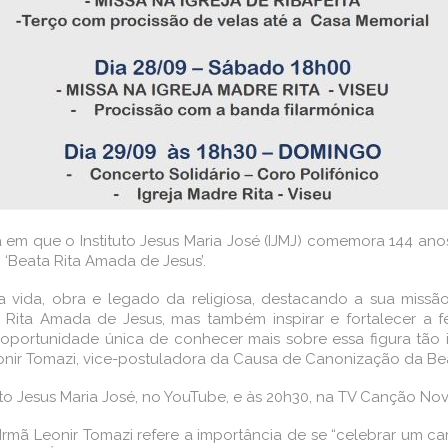
a em que o Instituto Jesus Maria José (IJMJ) comemora 144 an
‘Beata Rita Amada de Jesus’.
vida, obra e legado da religiosa, destacando a sua missão
ita Amada de Jesus, mas também inspirar e fortalecer a f
oportunidade única de conhecer mais sobre essa figura tão im
Leonir Tomazi, vice-postuladora da Causa de Canonização da Be
to Jesus Maria José, no YouTube, e às 20h30, na TV Canção Nov
mã Leonir Tomazi refere a importância de se “celebrar um ca