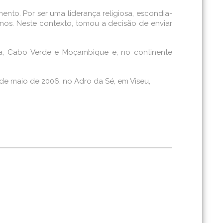
ento. Por ser uma liderança religiosa, escondia-
anos. Neste contexto, tomou a decisão de enviar
la, Cabo Verde e Moçambique e, no continente
8 de maio de 2006, no Adro da Sé, em Viseu,