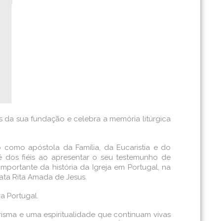
os da sua fundação e celebra a memória litúrgica
 como apóstola da Família, da Eucaristia e do
é dos fiéis ao apresentar o seu testemunho de
portante da história da Igreja em Portugal, na
ata Rita Amada de Jesus.
a Portugal.
risma e uma espiritualidade que continuam vivas