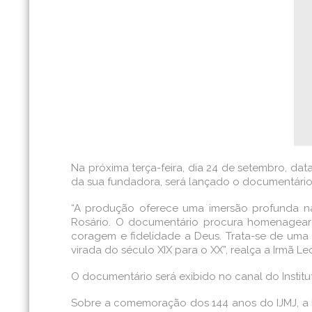
Na próxima terça-feira, dia 24 de setembro, dat
da sua fundadora, será lançado o documentário 
“A produção oferece uma imersão profunda na 
Rosário. O documentário procura homenagear R
coragem e fidelidade a Deus. Trata-se de uma 
virada do século XIX para o XX”, realça a Irmã 
O documentário será exibido no canal do Institu
Sobre a comemoração dos 144 anos do IJMJ, a Ir