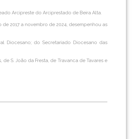
do Arcipreste do Arciprestado de Beira Alta.
bro de 2017 a novembro de 2024, desempenhou as
l Diocesano; do Secretariado Diocesano das
 de S. João da Fresta, de Travanca de Tavares e