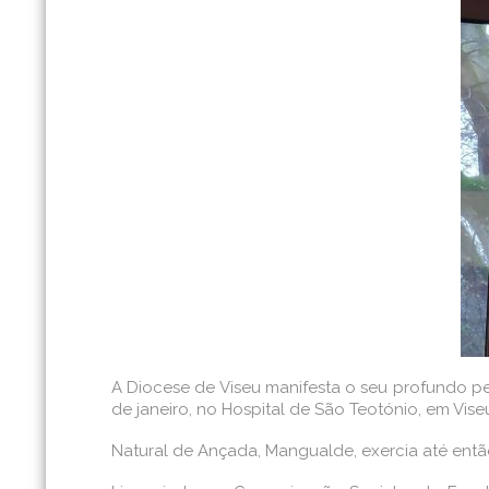
A Diocese de Viseu manifesta o seu profundo p
de janeiro, no Hospital de São Teotónio, em Vise
Natural de Ançada, Mangualde, exercia até entã