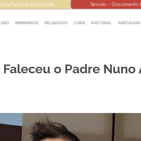
ama Pastoral 2025/2026
Sínodo – Documento F
LERO
SEMINÁRIOS
RELIGIOSOS
CÚRIA
PASTORAL
PARÓQUIAS
 Faleceu o Padre Nuno