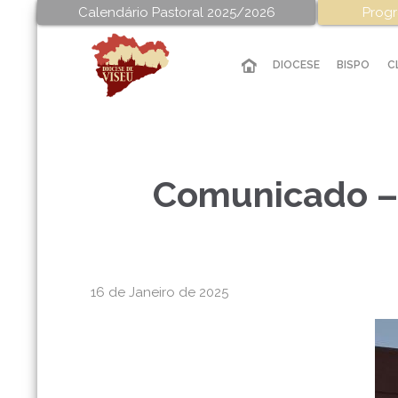
Calendário Pastoral 2025/2026
Progr
DIOCESE
BISPO
C
Comunicado –
16 de Janeiro de 2025