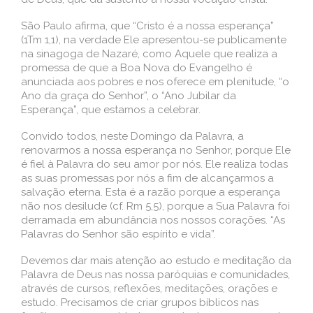
São Paulo afirma, que “Cristo é a nossa esperança”
(1Tm 1,1), na verdade Ele apresentou-se publicamente
na sinagoga de Nazaré, como Aquele que realiza a
promessa de que a Boa Nova do Evangelho é
anunciada aos pobres e nos oferece em plenitude, “o
Ano da graça do Senhor”, o “Ano Jubilar da
Esperança”, que estamos a celebrar.
Convido todos, neste Domingo da Palavra, a
renovarmos a nossa esperança no Senhor, porque Ele
é fiel à Palavra do seu amor por nós. Ele realiza todas
as suas promessas por nós a fim de alcançarmos a
salvação eterna. Esta é a razão porque a esperança
não nos desilude (cf. Rm 5,5), porque a Sua Palavra foi
derramada em abundância nos nossos corações. “As
Palavras do Senhor são espírito e vida”.
Devemos dar mais atenção ao estudo e meditação da
Palavra de Deus nas nossa paróquias e comunidades,
através de cursos, reflexões, meditações, orações e
estudo. Precisamos de criar grupos bíblicos nas