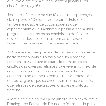
que vive e crê em mim, não morrerá jamais. Crês
nisso?” (Jo 11, 25,26).
Jesus desafia Marta na sua fé e na sua esperança e
ela responde: “Creio na vida eterna”. Este desafio
também é nosso e de todos aqueles que
experimentam o Ecumenismo e passam por muitas
perguntas e respostas na caminhada da fé, que
devem ser dadas de muitas formas de viver e
testemunhar a vida em Cristo Ressuscitado.
A Diocese de Viseu precisa de dar passos concretos
nesta matéria, pois eu anseio por um encontro
ecuménico vivo, bem preparado com todos os
cristãos das diversas religiões, que vivem no meio de
nós. Temos que dar passos nesta caminhada
ecuménica no encontro com os nossos irmãos de
outras religiões, que se encontram no meio de nós,
quer através de celebrações, orações e diálogo
fraterno.
A Igreja celebra no dia 19 de janeiro, pela sexta vez, o
Domingo da Palavra de Deus, que foi instituído pelo