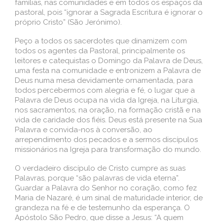
famílias, nas comunidades e em todos os espaços da
pastoral, pois “ignorar a Sagrada Escritura é ignorar o
próprio Cristo” (São Jerónimo).
Peço a todos os sacerdotes que dinamizem com
todos os agentes da Pastoral, principalmente os
leitores e catequistas o Domingo da Palavra de Deus,
uma festa na comunidade e entronizem a Palavra de
Deus numa mesa devidamente ornamentada, para
todos percebermos com alegria e fé, o lugar que a
Palavra de Deus ocupa na vida da Igreja, na Liturgia,
nos sacramentos, na oração, na formação cristã e na
vida de caridade dos fiéis. Deus está presente na Sua
Palavra e convida-nos à conversão, ao
arrependimento dos pecados e a sermos discípulos
missionários na Igreja para transformação do mundo.
O verdadeiro discípulo de Cristo cumpre as suas
Palavras, porque “são palavras de vida eterna”.
Guardar a Palavra do Senhor no coração, como fez
Maria de Nazaré, é um sinal de maturidade interior, de
grandeza na fé e de testemunho da esperança. O
Apóstolo São Pedro, que disse a Jesus: “A quem