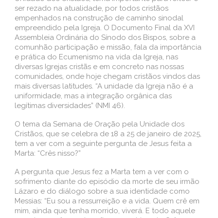
ser rezado na atualidade, por todos cristãos
empenhados na construção de caminho sinodal
empreendido pela Igreja. O Documento Final da XVI
Assembleia Ordinária do Sínodo dos Bispos, sobre a
comunhão participação e missão, fala da importância
e prática do Ecumenismo na vida da Igreja, nas
diversas Igrejas cristãs e em concreto nas nossas
comunidades, onde hoje chegam cristãos vindos das
mais diversas latitudes. “A unidade da Igreja não é a
uniformidade, mas a integração orgânica das
legítimas diversidades” (NMI 46).
O tema da Semana de Oração pela Unidade dos
Cristãos, que se celebra de 18 a 25 de janeiro de 2025,
tem a ver com a seguinte pergunta de Jesus feita a
Marta: “Crês nisso?”
A pergunta que Jesus fez a Marta tem a ver com o
sofrimento diante do episódio da morte de seu irmão
Lázaro e do diálogo sobre a sua identidade como
Messias: “Eu sou a ressurreição e a vida. Quem crê em
mim, ainda que tenha morrido, viverá. E todo aquele