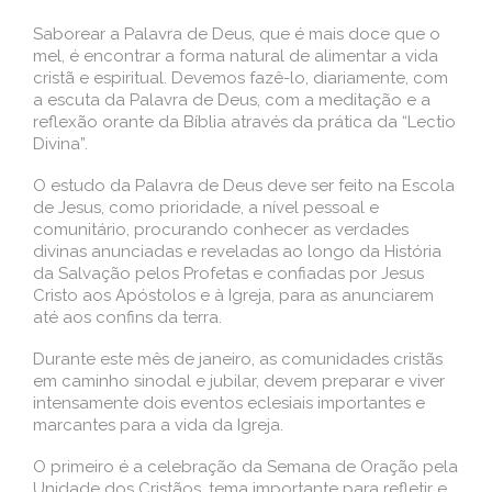
Saborear a Palavra de Deus, que é mais doce que o
mel, é encontrar a forma natural de alimentar a vida
cristã e espiritual. Devemos fazê-lo, diariamente, com
a escuta da Palavra de Deus, com a meditação e a
reflexão orante da Bíblia através da prática da “Lectio
Divina”.
O estudo da Palavra de Deus deve ser feito na Escola
de Jesus, como prioridade, a nível pessoal e
comunitário, procurando conhecer as verdades
divinas anunciadas e reveladas ao longo da História
da Salvação pelos Profetas e confiadas por Jesus
Cristo aos Apóstolos e à Igreja, para as anunciarem
até aos confins da terra.
Durante este mês de janeiro, as comunidades cristãs
em caminho sinodal e jubilar, devem preparar e viver
intensamente dois eventos eclesiais importantes e
marcantes para a vida da Igreja.
O primeiro é a celebração da Semana de Oração pela
Unidade dos Cristãos, tema importante para refletir e