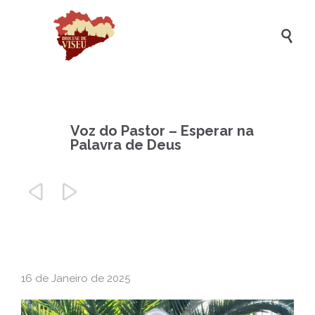

Voz do Pastor – Esperar na
Palavra de Deus


16 de Janeiro de 2025