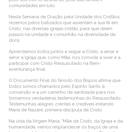
comunidades em luto.
Nesta Semana de Oração pela Unidade dos Cristãos
rezemos pelos batizados que assentam a sua fé em
Cristo, nas diversas igrejas cristãs, para que deem
passos na unidade e comunhão na diversidade de
dons.
Aprendamos todos juntos a seguir a Cristo, a amar e
servir a Igreja que, como Mãe, nos convida a viver e a
participar com Cristo Ressuscitado na Bem-
aventurança final.
O Documento Final do Sínodo dos Bispos afirma que
todos somos chamados pelo Espírito Santo à
conversão e a um caminho de santidade para nos
tornarmos verdadeiras testemunhas do Ressuscitado.
Testemunhas alegres, crentes e credíveis imitando
Maria de Nazaré, primeira discípula de Cristo.
Na vida da Virgem Maria, “Mãe de Cristo, da Igreja e da
humanidade, vemos resplandecer os traços de uma