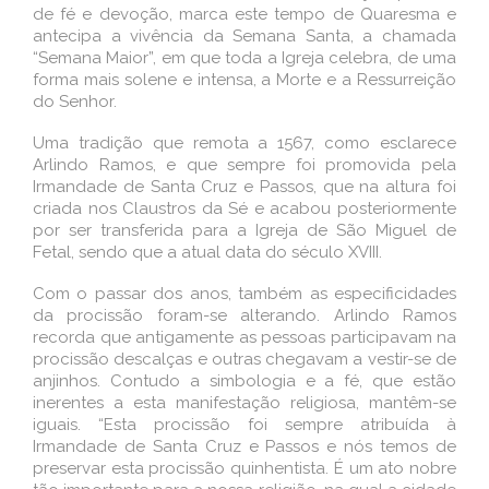
de fé e devoção, marca este tempo de Quaresma e
antecipa a vivência da Semana Santa, a chamada
“Semana Maior”, em que toda a Igreja celebra, de uma
forma mais solene e intensa, a Morte e a Ressurreição
do Senhor.
Uma tradição que remota a 1567, como esclarece
Arlindo Ramos, e que sempre foi promovida pela
Irmandade de Santa Cruz e Passos, que na altura foi
criada nos Claustros da Sé e acabou posteriormente
por ser transferida para a Igreja de São Miguel de
Fetal, sendo que a atual data do século XVIII.
Com o passar dos anos, também as especificidades
da procissão foram-se alterando. Arlindo Ramos
recorda que antigamente as pessoas participavam na
procissão descalças e outras chegavam a vestir-se de
anjinhos. Contudo a simbologia e a fé, que estão
inerentes a esta manifestação religiosa, mantêm-se
iguais. “Esta procissão foi sempre atribuída à
Irmandade de Santa Cruz e Passos e nós temos de
preservar esta procissão quinhentista. É um ato nobre