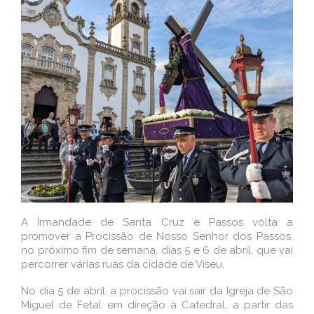
A Irmandade de Santa Cruz e Passos volta a
promover a Procissão de Nosso Senhor dos Passos,
no próximo fim de semana, dias 5 e 6 de abril, que vai
percorrer várias ruas da cidade de Viseu.
No dia 5 de abril, a procissão vai sair da Igreja de São
Miguel de Fetal em direção à Catedral, a partir das