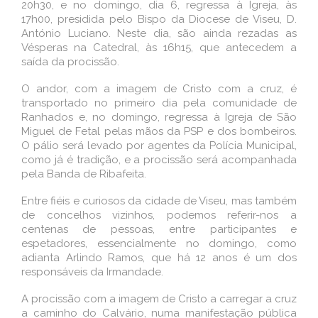
20h30, e no domingo, dia 6, regressa à Igreja, às
17h00, presidida pelo Bispo da Diocese de Viseu, D.
António Luciano. Neste dia, são ainda rezadas as
Vésperas na Catedral, às 16h15, que antecedem a
saída da procissão.
O andor, com a imagem de Cristo com a cruz, é
transportado no primeiro dia pela comunidade de
Ranhados e, no domingo, regressa à Igreja de São
Miguel de Fetal pelas mãos da PSP e dos bombeiros.
O pálio será levado por agentes da Polícia Municipal,
como já é tradição, e a procissão será acompanhada
pela Banda de Ribafeita.
Entre fiéis e curiosos da cidade de Viseu, mas também
de concelhos vizinhos, podemos referir-nos a
centenas de pessoas, entre participantes e
espetadores, essencialmente no domingo, como
adianta Arlindo Ramos, que há 12 anos é um dos
responsáveis da Irmandade.
A procissão com a imagem de Cristo a carregar a cruz
a caminho do Calvário, numa manifestação pública