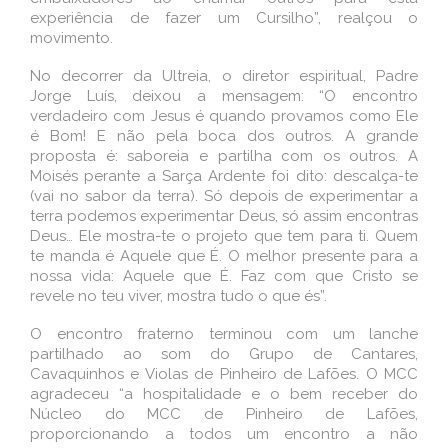
experiência de fazer um Cursilho”, realçou o
movimento.
No decorrer da Ultreia, o diretor espiritual, Padre
Jorge Luís, deixou a mensagem: “O encontro
verdadeiro com Jesus é quando provamos como Ele
é Bom! E não pela boca dos outros. A grande
proposta é: saboreia e partilha com os outros. A
Moisés perante a Sarça Ardente foi dito: descalça-te
(vai no sabor da terra). Só depois de experimentar a
terra podemos experimentar Deus, só assim encontras
Deus… Ele mostra-te o projeto que tem para ti. Quem
te manda é Aquele que É. O melhor presente para a
nossa vida: Aquele que É. Faz com que Cristo se
revele no teu viver, mostra tudo o que és”.
O encontro fraterno terminou com um lanche
partilhado ao som do Grupo de Cantares,
Cavaquinhos e Violas de Pinheiro de Lafões. O MCC
agradeceu “a hospitalidade e o bem receber do
Núcleo do MCC de Pinheiro de Lafões,
proporcionando a todos um encontro a não