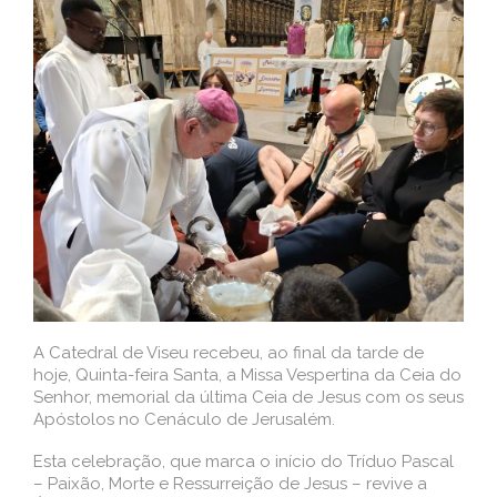
A Catedral de Viseu recebeu, ao final da tarde de
hoje, Quinta-feira Santa, a Missa Vespertina da Ceia do
Senhor, memorial da última Ceia de Jesus com os seus
Apóstolos no Cenáculo de Jerusalém.
Esta celebração, que marca o início do Tríduo Pascal
– Paixão, Morte e Ressurreição de Jesus – revive a