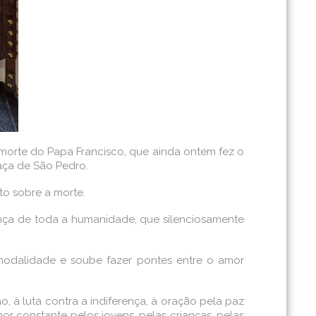
morte do Papa Francisco, que ainda ontem fez o
aça de São Pedro.
to sobre a morte.
ança de toda a humanidade, que silenciosamente
nodalidade e soube fazer pontes entre o amor
, à luta contra a indiferença, à oração pela paz
 constante pelos jovens, pelas crianças, pelas