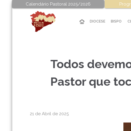
Calendário Pastoral 2025/2026
Progr
DIOCESE
BISPO
C
Todos devemos
Pastor que to
21 de Abril de 2025