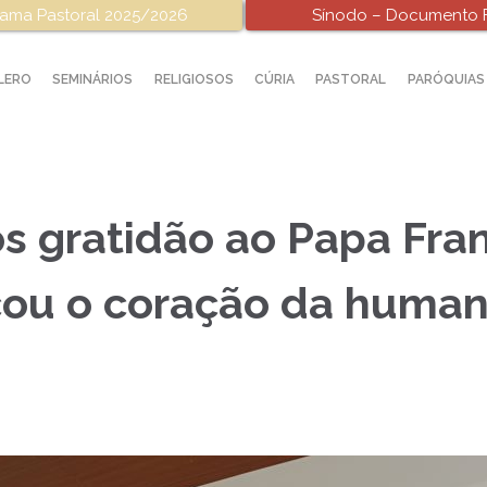
ama Pastoral 2025/2026
Sínodo – Documento F
LERO
SEMINÁRIOS
RELIGIOSOS
CÚRIA
PASTORAL
PARÓQUIAS
 gratidão ao Papa Fran
cou o coração da huma