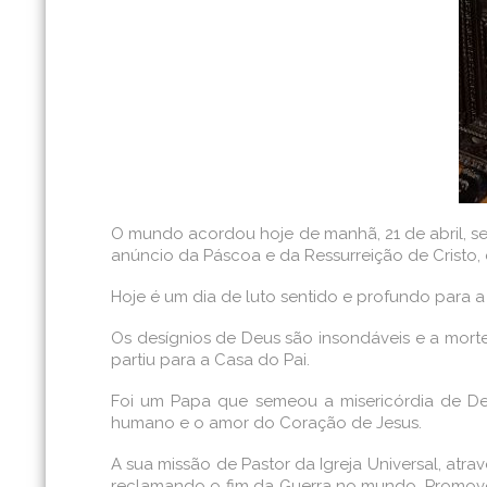
O mundo acordou hoje de manhã, 21 de abril, s
anúncio da Páscoa e da Ressurreição de Cristo,
Hoje é um dia de luto sentido e profundo para a 
Os desígnios de Deus são insondáveis e a mort
partiu para a Casa do Pai.
Foi um Papa que semeou a misericórdia de De
humano e o amor do Coração de Jesus.
A sua missão de Pastor da Igreja Universal, atr
reclamando o fim da Guerra no mundo. Promoveu