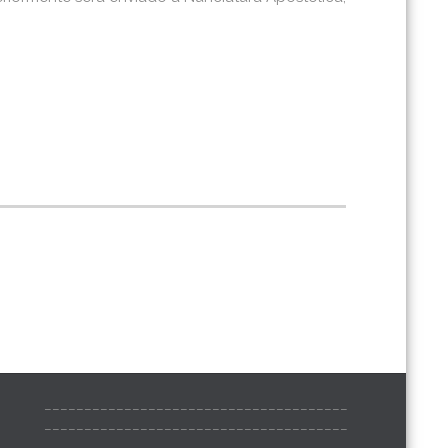
______________________________________
______________________________________