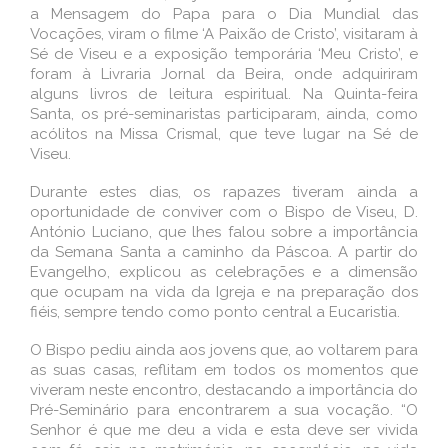
a Mensagem do Papa para o Dia Mundial das
Vocações, viram o filme ‘A Paixão de Cristo’, visitaram à
Sé de Viseu e a exposição temporária ‘Meu Cristo’, e
foram à Livraria Jornal da Beira, onde adquiriram
alguns livros de leitura espiritual. Na Quinta-feira
Santa, os pré-seminaristas participaram, ainda, como
acólitos na Missa Crismal, que teve lugar na Sé de
Viseu.
Durante estes dias, os rapazes tiveram ainda a
oportunidade de conviver com o Bispo de Viseu, D.
António Luciano, que lhes falou sobre a importância
da Semana Santa a caminho da Páscoa. A partir do
Evangelho, explicou as celebrações e a dimensão
que ocupam na vida da Igreja e na preparação dos
fiéis, sempre tendo como ponto central a Eucaristia.
O Bispo pediu ainda aos jovens que, ao voltarem para
as suas casas, reflitam em todos os momentos que
viveram neste encontro, destacando a importância do
Pré-Seminário para encontrarem a sua vocação. “O
Senhor é que me deu a vida e esta deve ser vivida