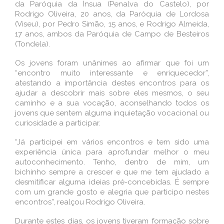
da Paróquia da Ínsua (Penalva do Castelo), por
Rodrigo Oliveira, 20 anos, da Paróquia de Lordosa
(Viseu), por Pedro Simão, 15 anos, e Rodrigo Almeida,
17 anos, ambos da Paróquia de Campo de Besteiros
(Tondela).
Os jovens foram unânimes ao afirmar que foi um
“encontro muito interessante e enriquecedor”,
atestando a importância destes encontros para os
ajudar a descobrir mais sobre eles mesmos, o seu
caminho e a sua vocação, aconselhando todos os
jovens que sentem alguma inquietação vocacional ou
curiosidade a participar.
“Já participei em vários encontros e tem sido uma
experiência única para aprofundar melhor o meu
autoconhecimento. Tenho, dentro de mim, um
bichinho sempre a crescer e que me tem ajudado a
desmitificar alguma ideias pré-concebidas. É sempre
com um grande gosto e alegria que participo nestes
encontros”, realçou Rodrigo Oliveira.
Durante estes dias, os jovens tiveram formação sobre