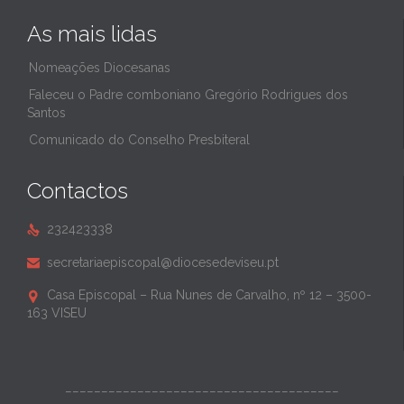
As mais lidas
Nomeações Diocesanas
Faleceu o Padre comboniano Gregório Rodrigues dos
Santos
Comunicado do Conselho Presbiteral
Contactos
232423338

secretariaepiscopal@diocesedeviseu.pt

Casa Episcopal – Rua Nunes de Carvalho, nº 12 – 3500-

163 VISEU
______________________________________