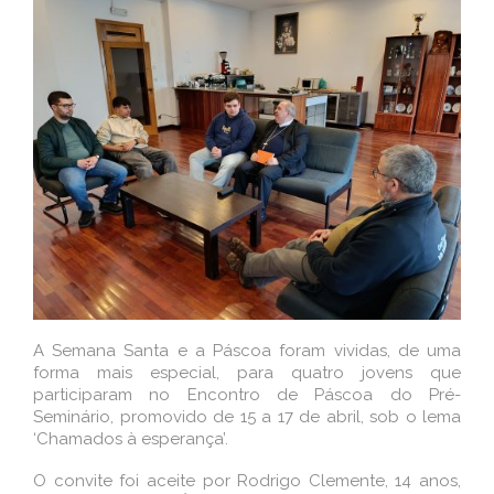
A Semana Santa e a Páscoa foram vividas, de uma
forma mais especial, para quatro jovens que
participaram no Encontro de Páscoa do Pré-
Seminário, promovido de 15 a 17 de abril, sob o lema
‘Chamados à esperança’.
O convite foi aceite por Rodrigo Clemente, 14 anos,