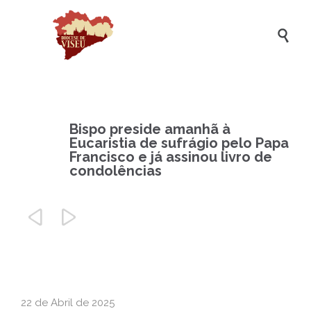

Bispo preside amanhã à
Eucaristia de sufrágio pelo Papa
Francisco e já assinou livro de
condolências


22 de Abril de 2025