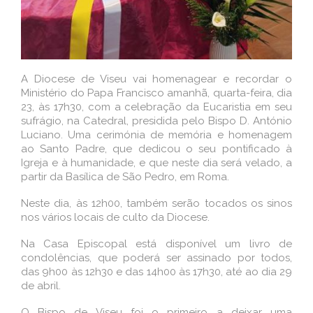
A Diocese de Viseu vai homenagear e recordar o
Ministério do Papa Francisco amanhã, quarta-feira, dia
23, às 17h30, com a celebração da Eucaristia em seu
sufrágio, na Catedral, presidida pelo Bispo D. António
Luciano. Uma cerimónia de memória e homenagem
ao Santo Padre, que dedicou o seu pontificado à
Igreja e à humanidade, e que neste dia será velado, a
partir da Basílica de São Pedro, em Roma.
Neste dia, às 12h00, também serão tocados os sinos
nos vários locais de culto da Diocese.
Na Casa Episcopal está disponível um livro de
condolências, que poderá ser assinado por todos,
das 9h00 às 12h30 e das 14h00 às 17h30, até ao dia 29
de abril.
O Bispo de Viseu foi o primeiro a deixar uma