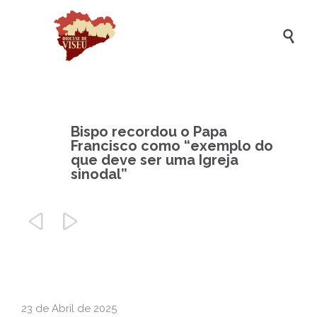

Bispo recordou o Papa
Francisco como “exemplo do
que deve ser uma Igreja
sinodal”


23 de Abril de 2025