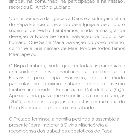
sinodal, na comunhão, na participação e na missão”,
recordou D. António Luciano.
“Continuemos a dar graças a Deus e a sufragar a alma
do Papa Francisco, rezando pela Igreja e pelo futuro
sucessor de Pedro. Lembramos, ainda, a sua grande
devoção a Nossa Senhora, Salvação de todo o ser
humano. Que Santa Maria, Salvação do povo romano,
continue a Sua missão de Mãe. Porque todos temos
Mãe”, apelou.
O Bispo lembrou, ainda, que em todas as paróquias e
comunidades deve continuar a celebrar-se a
Eucaristia pelo Papa Francisco, de um modo
particular no próximo sábado, onde o mesmo
também irá presidir à Eucaristia na Catedral, às 17h30.
Apelou, ainda, para que se continue a tocar o sino, às
12h00, em todas as igrejas e capelas em memória do
Papa Francisco, até ao próximo sábado.
O Prelado terminou a homilia pedindo à assembleia
presente “para implorar à Divina Misericórdia a
recompensa dos trabalhos apostólicos do Papa