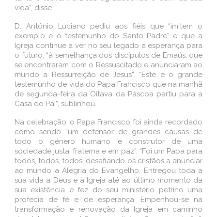
vida”, disse.
D. António Luciano pediu aos fiéis que “imitem o
exemplo e o testemunho do Santo Padre” e que a
Igreja continue a ver no seu legado a esperança para
o futuro, “à semelhança dos discípulos de Emaús, que
se encontraram com o Ressuscitado e anunciaram ao
mundo a Ressurreição de Jesus”. “Este é o grande
testemunho de vida do Papa Francisco que na manhã
de segunda-feira da Oitava da Páscoa partiu para a
Casa do Pai”, sublinhou.
Na celebração, o Papa Francisco foi ainda recordado
como sendo “um defensor de grandes causas de
todo o género humano e construtor de uma
sociedade justa, fraterna e em paz”. “Foi um Papa para
todos, todos, todos, desafiando os cristãos a anunciar
ao mundo a Alegria do Evangelho. Entregou toda a
sua vida a Deus e à Igreja até ao último momento da
sua existência e fez do seu ministério petrino uma
profecia de fé e de esperança. Empenhou-se na
transformação e renovação da Igreja em caminho