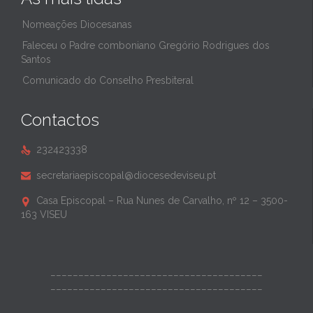
Nomeações Diocesanas
Faleceu o Padre comboniano Gregório Rodrigues dos
Santos
Comunicado do Conselho Presbiteral
Contactos
232423338

secretariaepiscopal@diocesedeviseu.pt

Casa Episcopal – Rua Nunes de Carvalho, nº 12 – 3500-

163 VISEU
______________________________________
______________________________________