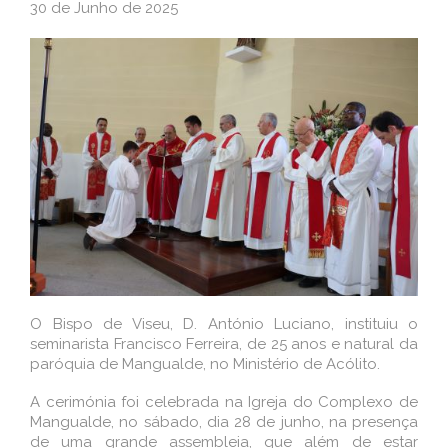
30 de Junho de 2025
O Bispo de Viseu, D. António Luciano, instituiu o
seminarista Francisco Ferreira, de 25 anos e natural da
paróquia de Mangualde, no Ministério de Acólito.
A cerimónia foi celebrada na Igreja do Complexo de
Mangualde, no sábado, dia 28 de junho, na presença
de uma grande assembleia, que além de estar