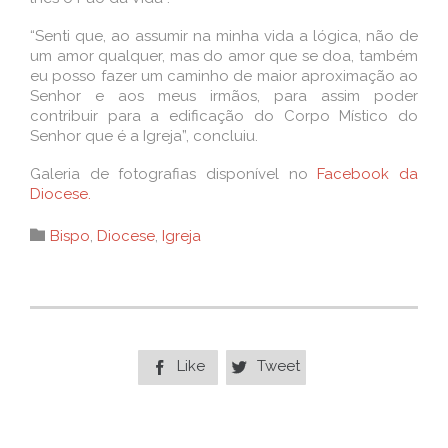
“Senti que, ao assumir na minha vida a lógica, não de
um amor qualquer, mas do amor que se doa, também
eu posso fazer um caminho de maior aproximação ao
Senhor e aos meus irmãos, para assim poder
contribuir para a edificação do Corpo Místico do
Senhor que é a Igreja”, concluiu.
Galeria de fotografias disponível no
Facebook da
Diocese.
Category

Bispo
,
Diocese
,
Igreja
Like
Tweet

