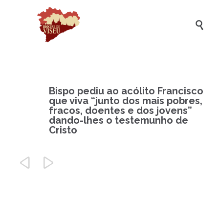

Bispo pediu ao acólito Francisco
que viva “junto dos mais pobres,
fracos, doentes e dos jovens”
dando-lhes o testemunho de
Cristo

