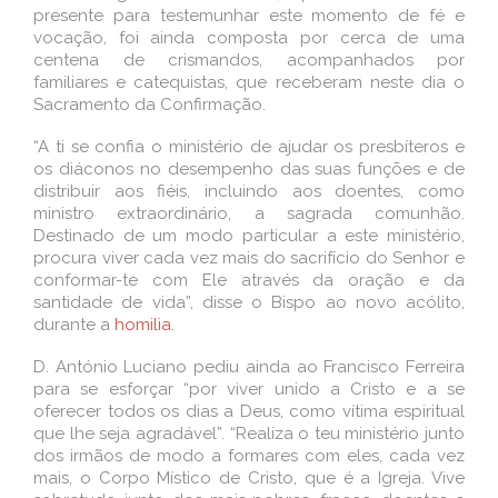
presente para testemunhar este momento de fé e
vocação, foi ainda composta por cerca de uma
centena de crismandos, acompanhados por
familiares e catequistas, que receberam neste dia o
Sacramento da Confirmação.
“A ti se confia o ministério de ajudar os presbíteros e
os diáconos no desempenho das suas funções e de
distribuir aos fiéis, incluindo aos doentes, como
ministro extraordinário, a sagrada comunhão.
Destinado de um modo particular a este ministério,
procura viver cada vez mais do sacrifício do Senhor e
conformar-te com Ele através da oração e da
santidade de vida”, disse o Bispo ao novo acólito,
durante a
homilia
.
D. António Luciano pediu ainda ao Francisco Ferreira
para se esforçar “por viver unido a Cristo e a se
oferecer todos os dias a Deus, como vítima espiritual
que lhe seja agradável”. “Realiza o teu ministério junto
dos irmãos de modo a formares com eles, cada vez
mais, o Corpo Místico de Cristo, que é a Igreja. Vive