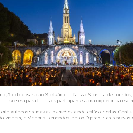
inação diocesana ao Santuário de Nossa Senhora de Lourdes, 
o, que será para todos os participantes uma experiência espiri
or oito autocarros, mas as inscrições ainda estão abertas. Contu
a viagem, a Viagens Fernandes, possa “garantir as reservas