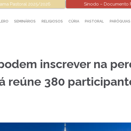
ama Pastoral 2025/2026
Sínodo – Documento F
LERO
SEMINÁRIOS
RELIGIOSOS
CÚRIA
PASTORAL
PARÓQUIAS
 podem inscrever na pe
á reúne 380 participant