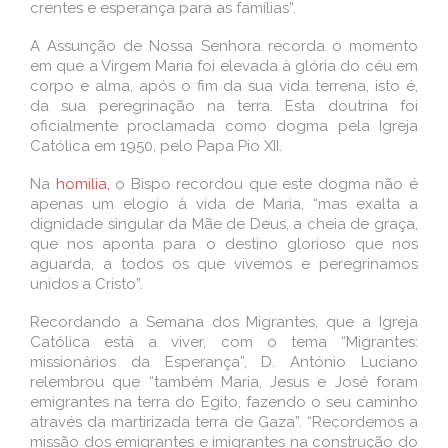
crentes e esperança para as famílias”.
A Assunção de Nossa Senhora recorda o momento
em que a Virgem Maria foi elevada à glória do céu em
corpo e alma, após o fim da sua vida terrena, isto é,
da sua peregrinação na terra. Esta doutrina foi
oficialmente proclamada como dogma pela Igreja
Católica em 1950, pelo Papa Pio XII.
Na
homilia,
o Bispo recordou que este dogma não é
apenas um elogio à vida de Maria, “mas exalta a
dignidade singular da Mãe de Deus, a cheia de graça,
que nos aponta para o destino glorioso que nos
aguarda, a todos os que vivemos e peregrinamos
unidos a Cristo”.
Recordando a Semana dos Migrantes, que a Igreja
Católica está a viver, com o tema “Migrantes:
missionários da Esperança”, D. António Luciano
relembrou que “também Maria, Jesus e José foram
emigrantes na terra do Egito, fazendo o seu caminho
através da martirizada terra de Gaza”. “Recordemos a
missão dos emigrantes e imigrantes na construção do