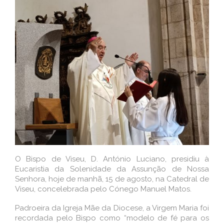
O Bispo de Viseu, D. António Luciano, presidiu à
Eucaristia da Solenidade da Assunção de Nossa
Senhora, hoje de manhã, 15 de agosto, na Catedral de
Viseu, concelebrada pelo Cónego Manuel Matos.
Padroeira da Igreja Mãe da Diocese, a Virgem Maria foi
recordada pelo Bispo como “modelo de fé para os