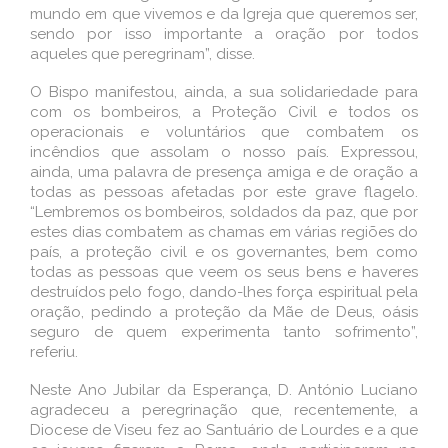
mundo em que vivemos e da Igreja que queremos ser,
sendo por isso importante a oração por todos
aqueles que peregrinam”, disse.
O Bispo manifestou, ainda, a sua solidariedade para
com os bombeiros, a Proteção Civil e todos os
operacionais e voluntários que combatem os
incêndios que assolam o nosso país. Expressou,
ainda, uma palavra de presença amiga e de oração a
todas as pessoas afetadas por este grave flagelo.
“Lembremos os bombeiros, soldados da paz, que por
estes dias combatem as chamas em várias regiões do
país, a proteção civil e os governantes, bem como
todas as pessoas que veem os seus bens e haveres
destruídos pelo fogo, dando-lhes força espiritual pela
oração, pedindo a proteção da Mãe de Deus, oásis
seguro de quem experimenta tanto sofrimento”,
referiu.
Neste Ano Jubilar da Esperança, D. António Luciano
agradeceu a peregrinação que, recentemente, a
Diocese de Viseu fez ao Santuário de Lourdes e a que