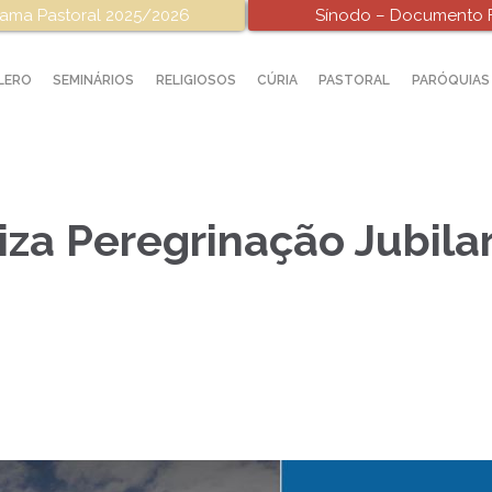
ama Pastoral 2025/2026
Sínodo – Documento F
LERO
SEMINÁRIOS
RELIGIOSOS
CÚRIA
PASTORAL
PARÓQUIAS
za Peregrinação Jubilar