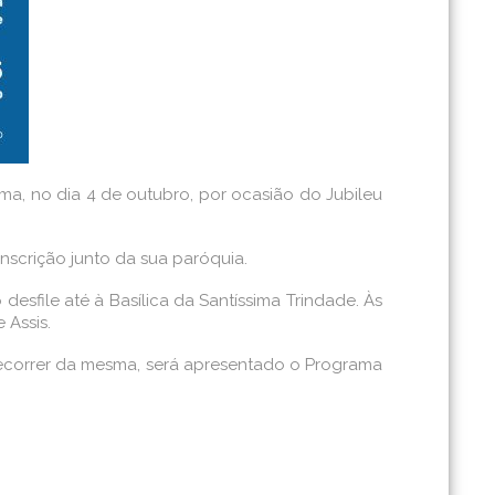
ma, no dia 4 de outubro, por ocasião do Jubileu
inscrição junto da sua paróquia.
esfile até à Basílica da Santíssima Trindade. Às
 Assis.
o decorrer da mesma, será apresentado o Programa