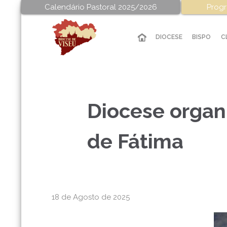
Calendário Pastoral 2025/2026
Progr
DIOCESE
BISPO
C
Diocese organi
de Fátima
18 de Agosto de 2025