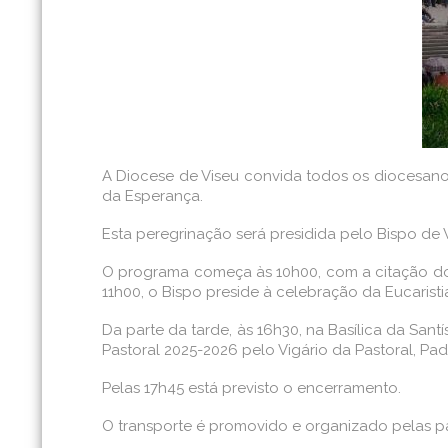
A Diocese de Viseu convida todos os diocesanos
da Esperança.
Esta peregrinação será presidida pelo Bispo de V
O programa começa às 10h00, com a citação do Ro
11h00, o Bispo preside à celebração da Eucaristia
Da parte da tarde, às 16h30, na Basílica da San
Pastoral 2025-2026 pelo Vigário da Pastoral, Pa
Pelas 17h45 está previsto o encerramento.
O transporte é promovido e organizado pelas p