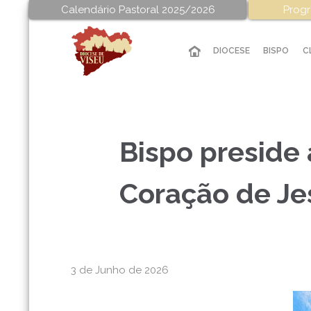
Calendário Pastoral 2025/2026
Progr
DIOCESE
BISPO
C
Bispo preside
Coração de Je
3 de Junho de 2026