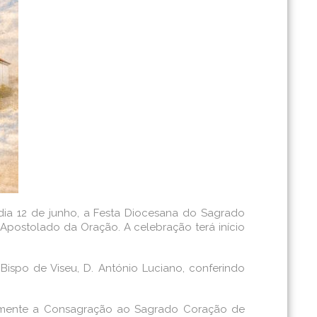
a 12 de junho, a Festa Diocesana do Sagrado
 Apostolado da Oração. A celebração terá início
Bispo de Viseu, D. António Luciano, conferindo
adamente a Consagração ao Sagrado Coração de