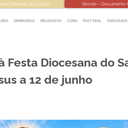
ama Pastoral 2025/2026
Sínodo – Documento F
LERO
SEMINÁRIOS
RELIGIOSOS
CÚRIA
PASTORAL
PARÓQUIAS
 à Festa Diocesana do 
sus a 12 de junho