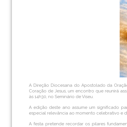
A Direção Diocesana do Apostolado da Oraçã
Coração de Jesus, um encontro que reunirá asso
às 14h30, no Seminário de Viseu.
A edição deste ano assume um significado part
especial relevância ao momento celebrativo e
A festa pretende recordar os pilares fundam