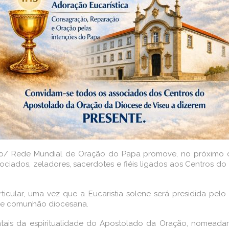
o/ Rede Mundial de Oração do Papa promove, no próximo di
ciados, zeladores, sacerdotes e fiéis ligados aos Centros do
icular, uma vez que a Eucaristia solene será presidida pelo 
 de comunhão diocesana.
entais da espiritualidade do Apostolado da Oração, nome