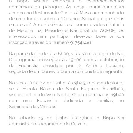
o Bispo visitará empresas e estabelecimentos
comerciais da paróquia. Às 12h30, participará num
almoço no Restaurante Castas à Mesa acompanhado
de uma tertúlia sobre a “Doutrina Social da Igreja nas
empresas”. A conferência terá como oradora Patrícia
de Melo e Liz, Presidente Nacional da ACEGE. Os
interessados em participar deverão fazer a sua
inscrição através do número 917541481.
Da parte da tarde, às 16h00, visitará o Refúgio do Né.
O programa prossegue às 19h00 com a celebração
da Eucaristia presidida por D. António Luciano,
seguida de um convívio com a comunidade migrante.
Na sexta-feira, 12 de junho, às 9h45, o Bispo desloca-
se à Escola Básica de Santa Eugénia. Às 16h00,
visitará o Lar do Viso Norte. O dia culmina às 19h00
com uma Eucaristia dedicada às famílias, no
Seminário das Missões.
No sábado, 13 de junho, às 17h00, o Bispo vai
administrar o sacramento do Crisma.