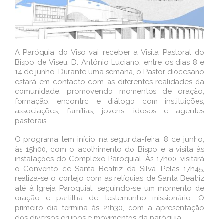
A Paróquia do Viso vai receber a Visita Pastoral do
Bispo de Viseu, D. António Luciano, entre os dias 8 e
14 de junho. Durante uma semana, o Pastor diocesano
estará em contacto com as diferentes realidades da
comunidade, promovendo momentos de oração,
formação, encontro e diálogo com instituições,
associações, famílias, jovens, idosos e agentes
pastorais.
O programa tem início na segunda-feira, 8 de junho,
às 15h00, com o acolhimento do Bispo e a visita às
instalações do Complexo Paroquial. Às 17h00, visitará
o Convento de Santa Beatriz da Silva. Pelas 17h45,
realiza-se o cortejo com as relíquias de Santa Beatriz
até à Igreja Paroquial, seguindo-se um momento de
oração e partilha de testemunho missionário. O
primeiro dia termina às 21h30, com a apresentação
dos diversos grupos e movimentos da paróquia.