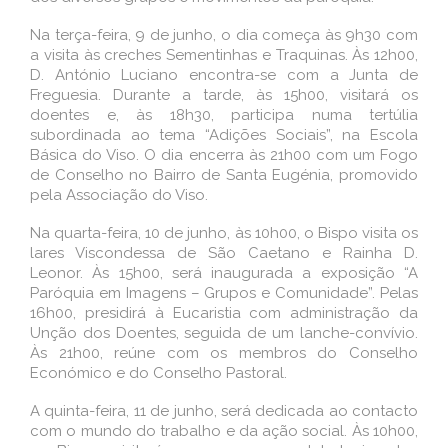
Na terça-feira, 9 de junho, o dia começa às 9h30 com
a visita às creches Sementinhas e Traquinas. Às 12h00,
D. António Luciano encontra-se com a Junta de
Freguesia. Durante a tarde, às 15h00, visitará os
doentes e, às 18h30, participa numa tertúlia
subordinada ao tema “Adições Sociais”, na Escola
Básica do Viso. O dia encerra às 21h00 com um Fogo
de Conselho no Bairro de Santa Eugénia, promovido
pela Associação do Viso.
Na quarta-feira, 10 de junho, às 10h00, o Bispo visita os
lares Viscondessa de São Caetano e Rainha D.
Leonor. Às 15h00, será inaugurada a exposição “A
Paróquia em Imagens – Grupos e Comunidade”. Pelas
16h00, presidirá à Eucaristia com administração da
Unção dos Doentes, seguida de um lanche-convívio.
Às 21h00, reúne com os membros do Conselho
Económico e do Conselho Pastoral.
A quinta-feira, 11 de junho, será dedicada ao contacto
com o mundo do trabalho e da ação social. Às 10h00,