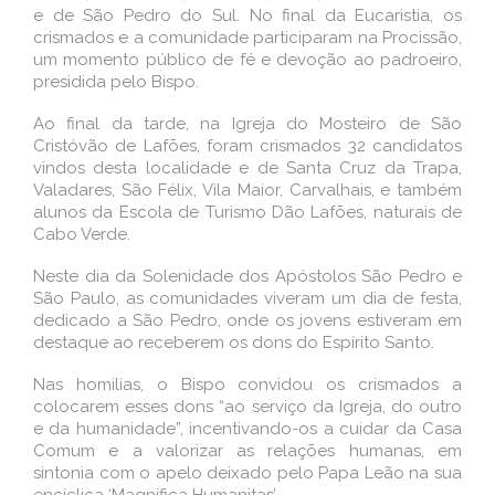
e de São Pedro do Sul. No final da Eucaristia, os
crismados e a comunidade participaram na Procissão,
um momento público de fé e devoção ao padroeiro,
presidida pelo Bispo.
Ao final da tarde, na Igreja do Mosteiro de São
Cristóvão de Lafões, foram crismados 32 candidatos
vindos desta localidade e de Santa Cruz da Trapa,
Valadares, São Félix, Vila Maior, Carvalhais, e também
alunos da Escola de Turismo Dão Lafões, naturais de
Cabo Verde.
Neste dia da Solenidade dos Apóstolos São Pedro e
São Paulo, as comunidades viveram um dia de festa,
dedicado a São Pedro, onde os jovens estiveram em
destaque ao receberem os dons do Espírito Santo.
Nas homilias, o Bispo convidou os crismados a
colocarem esses dons “ao serviço da Igreja, do outro
e da humanidade”, incentivando-os a cuidar da Casa
Comum e a valorizar as relações humanas, em
sintonia com o apelo deixado pelo Papa Leão na sua