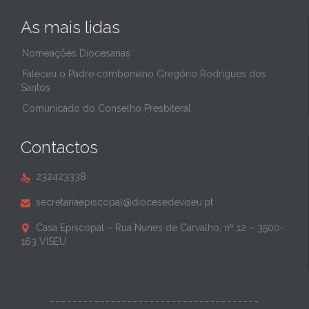
As mais lidas
Nomeações Diocesanas
Faleceu o Padre comboniano Gregório Rodrigues dos
Santos
Comunicado do Conselho Presbiteral
Contactos
232423338

secretariaepiscopal@diocesedeviseu.pt

Casa Episcopal – Rua Nunes de Carvalho, nº 12 – 3500-

163 VISEU
______________________________________