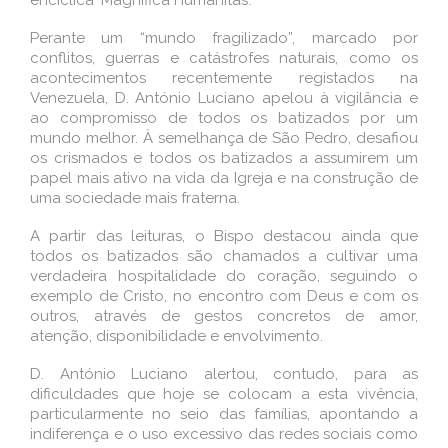
encíclica ‘Magnifica Humanitas’.
Perante um “mundo fragilizado”, marcado por
conflitos, guerras e catástrofes naturais, como os
acontecimentos recentemente registados na
Venezuela, D. António Luciano apelou à vigilância e
ao compromisso de todos os batizados por um
mundo melhor. À semelhança de São Pedro, desafiou
os crismados e todos os batizados a assumirem um
papel mais ativo na vida da Igreja e na construção de
uma sociedade mais fraterna.
A partir das leituras, o Bispo destacou ainda que
todos os batizados são chamados a cultivar uma
verdadeira hospitalidade do coração, seguindo o
exemplo de Cristo, no encontro com Deus e com os
outros, através de gestos concretos de amor,
atenção, disponibilidade e envolvimento.
D. António Luciano alertou, contudo, para as
dificuldades que hoje se colocam a esta vivência,
particularmente no seio das famílias, apontando a
indiferença e o uso excessivo das redes sociais como