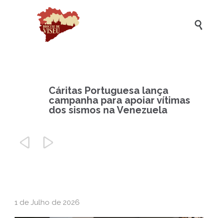

Cáritas Portuguesa lança
campanha para apoiar vítimas
dos sismos na Venezuela


1 de Julho de 2026