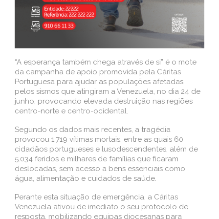
“A esperança também chega através de si” é o mote
da campanha de apoio promovida pela Cáritas
Portuguesa para ajudar as populações afetadas
pelos sismos que atingiram a Venezuela, no dia 24 de
junho, provocando elevada destruição nas regiões
centro-norte e centro-ocidental.
Segundo os dados mais recentes, a tragédia
provocou 1.719 vítimas mortais, entre as quais 60
cidadãos portugueses e lusodescendentes, além de
5.034 feridos e milhares de famílias que ficaram
deslocadas, sem acesso a bens essenciais como
água, alimentação e cuidados de saúde.
Perante esta situação de emergência, a Cáritas
Venezuela ativou de imediato o seu protocolo de
resposta, mobilizando equipas diocesanas para