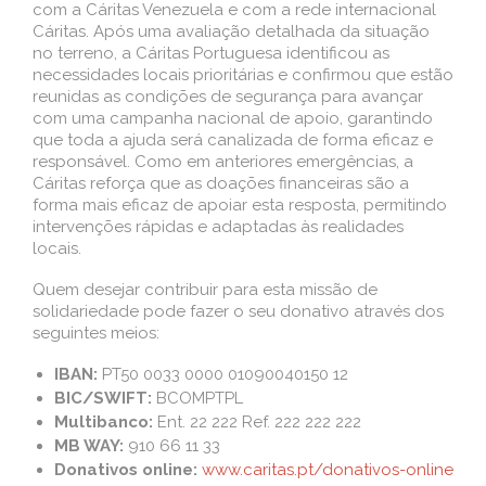
com a Cáritas Venezuela e com a rede internacional
Cáritas. Após uma avaliação detalhada da situação
no terreno, a Cáritas Portuguesa identificou as
necessidades locais prioritárias e confirmou que estão
reunidas as condições de segurança para avançar
com uma campanha nacional de apoio, garantindo
que toda a ajuda será canalizada de forma eficaz e
responsável. Como em anteriores emergências, a
Cáritas reforça que as doações financeiras são a
forma mais eficaz de apoiar esta resposta, permitindo
intervenções rápidas e adaptadas às realidades
locais.
Quem desejar contribuir para esta missão de
solidariedade pode fazer o seu donativo através dos
seguintes meios:
IBAN:
PT50 0033 0000 01090040150 12
BIC/SWIFT:
BCOMPTPL
Multibanco:
Ent. 22 222 Ref. 222 222 222
MB WAY:
910 66 11 33
Donativos online:
www.caritas.pt/donativos-online