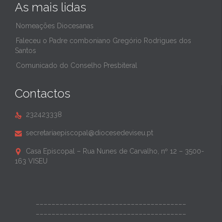
As mais lidas
Nomeações Diocesanas
Faleceu o Padre comboniano Gregório Rodrigues dos
Santos
Comunicado do Conselho Presbiteral
Contactos
232423338

secretariaepiscopal@diocesedeviseu.pt

Casa Episcopal – Rua Nunes de Carvalho, nº 12 – 3500-

163 VISEU
______________________________________
______________________________________