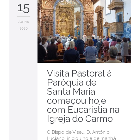
15
Junho
2026
Visita Pastoral à
Paróquia de
Santa Maria
começou hoje
com Eucaristia na
Igreja do Carmo
O Bispo de Viseu, D. António
Luciano, iniciou hoje de manhã,