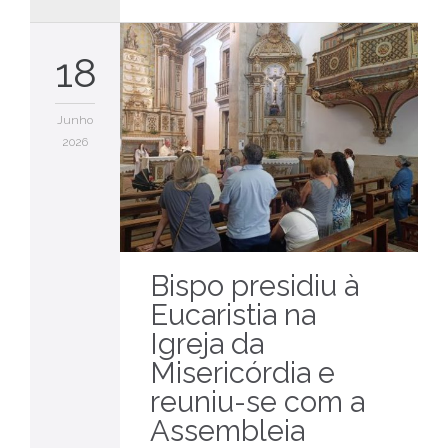
18
Junho
2026
Bispo presidiu à
Eucaristia na
Igreja da
Misericórdia e
reuniu-se com a
Assembleia