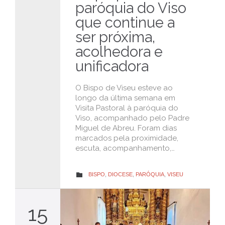
paróquia do Viso
que continue a
ser próxima,
acolhedora e
unificadora
O Bispo de Viseu esteve ao
longo da última semana em
Visita Pastoral à paróquia do
Viso, acompanhado pelo Padre
Miguel de Abreu. Foram dias
marcados pela proximidade,
escuta, acompanhamento,…
CATEGORY
BISPO
,
DIOCESE
,
PARÓQUIA
,
VISEU

15