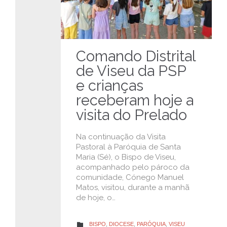
Comando Distrital
de Viseu da PSP
e crianças
receberam hoje a
visita do Prelado
Na continuação da Visita
Pastoral à Paróquia de Santa
Maria (Sé), o Bispo de Viseu,
acompanhado pelo pároco da
comunidade, Cónego Manuel
Matos, visitou, durante a manhã
de hoje, o…
CATEGORY
BISPO
,
DIOCESE
,
PARÓQUIA
,
VISEU
