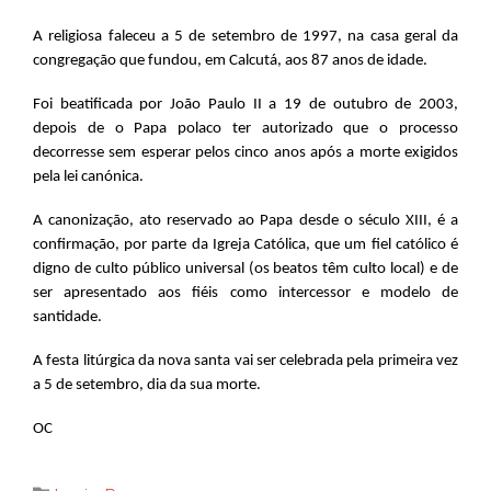
A religiosa faleceu a 5 de setembro de 1997, na casa geral da
congregação que fundou, em Calcutá, aos 87 anos de idade.
Foi beatificada por João Paulo II a 19 de outubro de 2003,
depois de o Papa polaco ter autorizado que o processo
decorresse sem esperar pelos cinco anos após a morte exigidos
pela lei canónica.
A canonização, ato reservado ao Papa desde o século XIII, é a
confirmação, por parte da Igreja Católica, que um fiel católico é
digno de culto público universal (os beatos têm culto local) e de
ser apresentado aos fiéis como intercessor e modelo de
santidade.
A festa litúrgica da nova santa vai ser celebrada pela primeira vez
a 5 de setembro, dia da sua morte.
OC