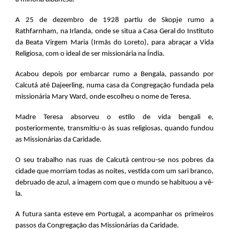
A 25 de dezembro de 1928 partiu de Skopje rumo a
Rathfarnham, na Irlanda, onde se situa a Casa Geral do Instituto
da Beata Virgem Maria (Irmãs do Loreto), para abraçar a Vida
Religiosa, com o ideal de ser missionária na Índia.
Acabou depois por embarcar rumo a Bengala, passando por
Calcutá até Dajeerling, numa casa da Congregação fundada pela
missionária Mary Ward, onde escolheu o nome de Teresa.
Madre Teresa absorveu o estilo de vida bengali e,
posteriormente, transmitiu-o às suas religiosas, quando fundou
as Missionárias da Caridade.
O seu trabalho nas ruas de Calcutá centrou-se nos pobres da
cidade que morriam todas as noites, vestida com um sari branco,
debruado de azul, a imagem com que o mundo se habituou a vê-
la.
A futura santa esteve em Portugal, a acompanhar os primeiros
passos da Congregação das Missionárias da Caridade.