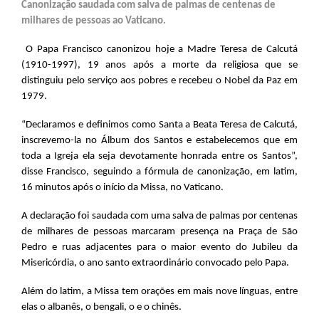
Canonização saudada com salva de palmas de centenas de
milhares de pessoas ao Vaticano.
O Papa Francisco canonizou hoje a Madre Teresa de Calcutá
(1910-1997), 19 anos após a morte da religiosa que se
distinguiu pelo serviço aos pobres e recebeu o Nobel da Paz em
1979.
“Declaramos e definimos como Santa a Beata Teresa de Calcutá,
inscrevemo-la no Álbum dos Santos e estabelecemos que em
toda a Igreja ela seja devotamente honrada entre os Santos”,
disse Francisco, seguindo a fórmula de canonização, em latim,
16 minutos após o início da Missa, no Vaticano.
A declaração foi saudada com uma salva de palmas por centenas
de milhares de pessoas marcaram presença na Praça de São
Pedro e ruas adjacentes para o maior evento do Jubileu da
Misericórdia, o ano santo extraordinário convocado pelo Papa.
Além do latim, a Missa tem orações em mais nove línguas, entre
elas o albanês, o bengali, o e o chinês.