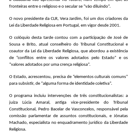
fronteiras entre o religioso e o secular se “vão diluindo”.
O novo presidente da CLR, Vera Jardim, foi um dos criadores da
Lei da Liberdade Religiosa em Portugal, em vigor desde 2001.
O colóquio desta tarde contou com a participação de José de
Sousa e Brito, atual conselheiro do Tribunal Constitucional e
coautor da Lei da Liberdade Religiosa, que abordou a existência
de “conflitos entre os valores adotados pelo Estado” e os
“valores adotados por uma crença religiosa”.
O Estado, acrescentou, precisa de “elementos culturais comuns”
para subsistir, de “alguma forma de identidade coletiva”.
O programa incluiu intervenções de três constitucionalistas: a
juíza Lúcia Amaral, antiga vice-presidente do Tribunal
Constitucional, Pedro Bacelar de Vasconcelos, responsável pela
comissão parlamentar de assuntos constitucionais, e Jónatas
Machado, especialista no enquadramento jurídico da Liberdade
Religiosa.