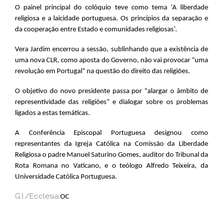
O painel principal do colóquio teve como tema ‘A liberdade
religiosa e a laicidade portuguesa. Os princípios da separação e
da cooperação entre Estado e comunidades religiosas’.
Vera Jardim encerrou a sessão, sublinhando que a existência de
uma nova CLR, como aposta do Governo, não vai provocar “uma
revolução em Portugal” na questão do direito das religiões.
O objetivo do novo presidente passa por “alargar o âmbito de
representividade das religiões” e dialogar sobre os problemas
ligados a estas temáticas.
A Conferência Episcopal Portuguesa designou como
representantes da Igreja Católica na Comissão da Liberdade
Religiosa o padre Manuel Saturino Gomes, auditor do Tribunal da
Rota Romana no Vaticano, e o teólogo Alfredo Teixeira, da
Universidade Católica Portuguesa.
G.I./Ecclesia:
OC