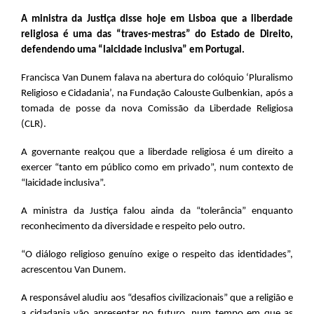
A ministra da Justiça disse hoje em Lisboa que a liberdade
religiosa é uma das “traves-mestras” do Estado de Direito,
defendendo uma “laicidade inclusiva” em Portugal.
Francisca Van Dunem falava na abertura do colóquio ‘Pluralismo
Religioso e Cidadania’, na Fundação Calouste Gulbenkian, após a
tomada de posse da nova Comissão da Liberdade Religiosa
(CLR).
A governante realçou que a liberdade religiosa é um direito a
exercer “tanto em público como em privado”, num contexto de
“laicidade inclusiva”.
A ministra da Justiça falou ainda da “tolerância” enquanto
reconhecimento da diversidade e respeito pelo outro.
“O diálogo religioso genuíno exige o respeito das identidades”,
acrescentou Van Dunem.
A responsável aludiu aos “desafios civilizacionais” que a religião e
a cidadania vão apresentar no futuro, num tempo em que as