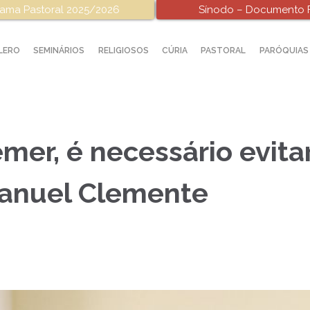
ama Pastoral 2025/2026
Sínodo – Documento F
LERO
SEMINÁRIOS
RELIGIOSOS
CÚRIA
PASTORAL
PARÓQUIAS
mer, é necessário evit
Manuel Clemente