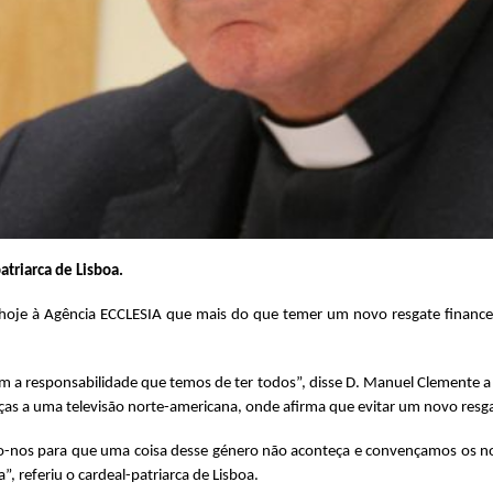
atriarca de Lisboa.
 hoje à Agência ECCLESIA que mais do que temer um novo resgate financeir
m a responsabilidade que temos de ter todos”, disse D. Manuel Clemente a 
as a uma televisão norte-americana, onde afirma que evitar um novo resgate
mo-nos para que uma coisa desse género não aconteça e convençamos os 
 referiu o cardeal-patriarca de Lisboa.