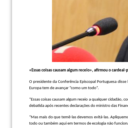
«Essas coisas causam algum receio», afirmou o cardeal-p
O presidente da Conferência Episcopal Portuguesa disse
Europa tem de avançar “como um todo”.
“Essas coisas causam algum receio a qualquer cidadão, co
debatida após recentes declarações do ministro das Finanç
“Mas mais do que temê-las devemos evitá-las. Aplique
todo ou também aqui em termos de ecologia não funciona”,