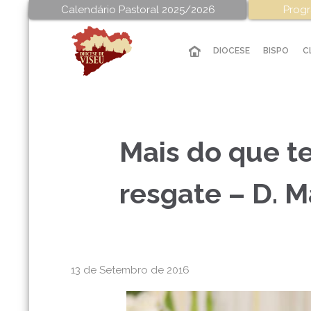
Calendário Pastoral 2025/2026
Progr
DIOCESE
BISPO
C
Mais do que te
resgate – D. 
13 de Setembro de 2016