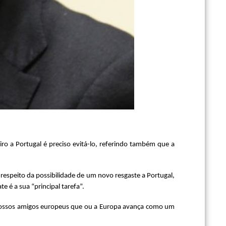
o a Portugal é preciso evitá-lo, referindo também que a
respeito da possibilidade de um novo resgaste a Portugal,
 é a sua “principal tarefa”.
nossos amigos europeus que ou a Europa avança como um