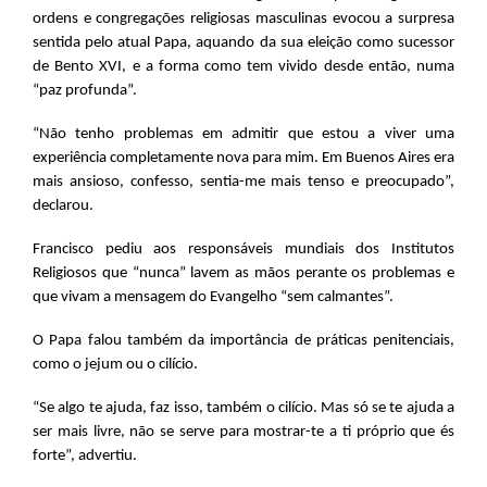
ordens e congregações religiosas masculinas evocou a surpresa
sentida pelo atual Papa, aquando da sua eleição como sucessor
de Bento XVI, e a forma como tem vivido desde então, numa
“paz profunda”.
“Não tenho problemas em admitir que estou a viver uma
experiência completamente nova para mim. Em Buenos Aires era
mais ansioso, confesso, sentia-me mais tenso e preocupado”,
declarou.
Francisco pediu aos responsáveis mundiais dos Institutos
Religiosos que “nunca” lavem as mãos perante os problemas e
que vivam a mensagem do Evangelho “sem calmantes”.
O Papa falou também da importância de práticas penitenciais,
como o jejum ou o cilício.
“Se algo te ajuda, faz isso, também o cilício. Mas só se te ajuda a
ser mais livre, não se serve para mostrar-te a ti próprio que és
forte”, advertiu.