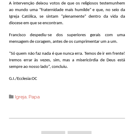
A intervenção deixou votos de que os religiosos testemunhem
ao mundo uma “fraternidade mais humilde” e que, no seio da
Igreja Católica, se sintam “plenamente” dentro da vida da
diocese em que se encontram.
Francisco despediu-se dos superiores gerais com uma
mensagem de coragem, antes de os cumprimentar um a um.
“Só quem não faz nada é que nunca erra. Temos de ir em frente!
Iremos errar às vezes, sim, mas a misericórdia de Deus está
sempre ao nosso lado”, concluiu.
G.I./Ecclesia:OC
Category

Igreja
,
Papa