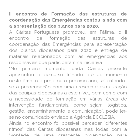
II encontro de Formação das estruturas de
coordenação das Emergências contou ainda com
a apresentação dos planos para 2020.
A Cáritas Portuguesa promoveu, em Fátima, o II
encontro de formação das estruturas de
coordenação das Emergências para apresentação
dos planos diocesanos para 2020 e entrega de
materiais relacionados com as emergências aos
responsáveis que participaram na iniciativa.
“No primeiro momento, cada Cáritas presente
apresentou o percurso trilhado até ao momento
neste âmbito e projetou o próximo ano, salientando-
se a preocupação com uma crescente estruturação
das equipas diocesanas a este nível, bem como com
a necessidade de formação em várias áreas de
intervenção fundamentais, como sejam: logística,
gestão, encaminhamento e comunicação”, pode ler-
se no comunicado enviado à Agência ECCLESIA.
Ainda no encontro foi possível perceber “diferentes
ritmos” das Cáritas diocesanas mas todas com a
“vontade de uma crescente organização para