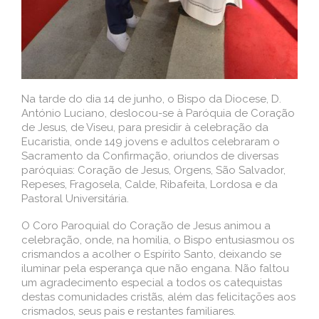
Na tarde do dia 14 de junho, o Bispo da Diocese, D.
António Luciano, deslocou-se à Paróquia de Coração
de Jesus, de Viseu, para presidir à celebração da
Eucaristia, onde 149 jovens e adultos celebraram o
Sacramento da Confirmação, oriundos de diversas
paróquias: Coração de Jesus, Orgens, São Salvador,
Repeses, Fragosela, Calde, Ribafeita, Lordosa e da
Pastoral Universitária.
O Coro Paroquial do Coração de Jesus animou a
celebração, onde, na homilia, o Bispo entusiasmou os
crismandos a acolher o Espírito Santo, deixando se
iluminar pela esperança que não engana. Não faltou
um agradecimento especial a todos os catequistas
destas comunidades cristãs, além das felicitações aos
crismados, seus pais e restantes familiares.