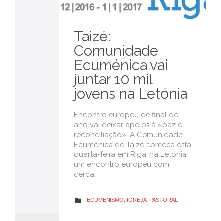
Taizé:
Comunidade
Ecuménica vai
juntar 10 mil
jovens na Letónia
Encontro europeu de final de
ano vai deixar apelos à «paz e
reconciliação». A Comunidade
Ecuménica de Taizé começa esta
quarta-feira em Riga, na Letónia,
um encontro europeu com
cerca…
CATEGORY
ECUMENISMO
,
IGREJA
,
PASTORAL
