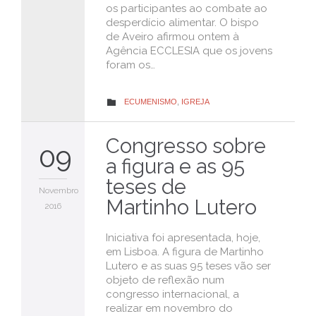
os participantes ao combate ao
desperdício alimentar. O bispo
de Aveiro afirmou ontem à
Agência ECCLESIA que os jovens
foram os…
CATEGORY
ECUMENISMO
,
IGREJA

Congresso sobre
09
a figura e as 95
teses de
Novembro
Martinho Lutero
2016
Iniciativa foi apresentada, hoje,
em Lisboa. A figura de Martinho
Lutero e as suas 95 teses vão ser
objeto de reflexão num
congresso internacional, a
realizar em novembro do