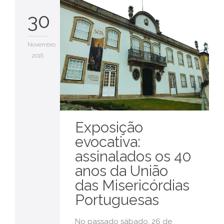
30
Novembro
2016
Exposição
evocativa:
assinalados os 40
anos da União
das Misericórdias
Portuguesas
No passado sábado, 26 de